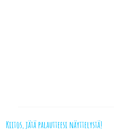
Kiitos, jätä palautteesi näyttelystä!