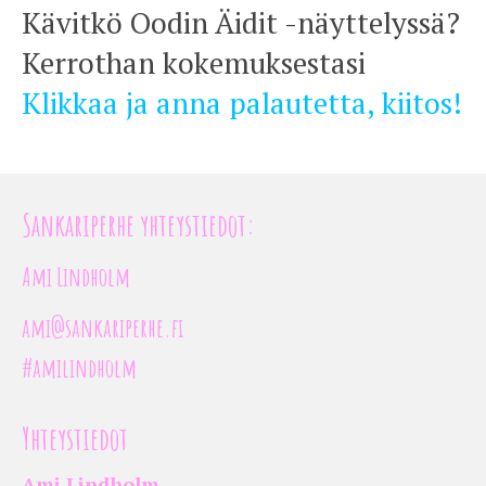
Kävitkö Oodin Äidit -näyttelyssä?
Kerrothan kokemuksestasi
Klikkaa ja anna palautetta, kiitos!
Sankariperhe yhteystiedot:
Ami Lindholm
ami@sankariperhe.fi
#amilindholm
Yhteystiedot
Ami Lindholm