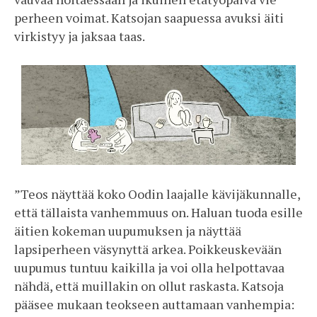
perheen voimat. Katsojan saapuessa avuksi äiti
virkistyy ja jaksaa taas.
”Teos näyttää koko Oodin laajalle kävijäkunnalle,
että tällaista vanhemmuus on. Haluan tuoda esille
äitien kokeman uupumuksen ja näyttää
lapsiperheen väsynyttä arkea. Poikkeuskevään
uupumus tuntuu kaikilla ja voi olla helpottavaa
nähdä, että muillakin on ollut raskasta. Katsoja
pääsee mukaan teokseen auttamaan vanhempia: