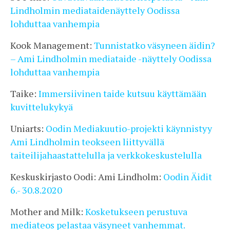
Lindholmin mediataidenäyttely Oodissa
lohduttaa vanhempia
Kook Management:
Tunnistatko väsyneen äidin?
– Ami Lindholmin mediataide -näyttely Oodissa
lohduttaa vanhempia
Taike:
Immersiivinen taide kutsuu käyttämään
kuvittelukykyä
Uniarts:
Oodin Mediakuutio-projekti käynnistyy
Ami Lindholmin teokseen liittyvällä
taiteilijahaastattelulla ja verkkokeskustelulla
Keskuskirjasto Oodi: Ami Lindholm:
Oodin Äidit
6.- 30.8.2020
Mother and Milk:
Kosketukseen perustuva
mediateos pelastaa väsyneet vanhemmat.