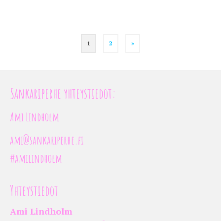
1
2
»
Sankariperhe yhteystiedot:
Ami Lindholm
ami@sankariperhe.fi
#amilindholm
Yhteystiedot
Ami Lindholm