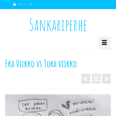
Your Cart
-
€
0,00
Sankariperhe
Eka Viikko vs Toka viikko