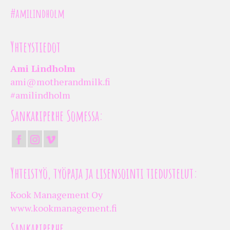
#amilindholm
Yhteystiedot
Ami Lindholm
ami@motherandmilk.fi
#amilindholm
Sankariperhe Somessa:
Yhteistyö, työpaja ja lisensointi tiedustelut:
Kook Management Oy
www.kookmanagement.fi
Sankariperhe