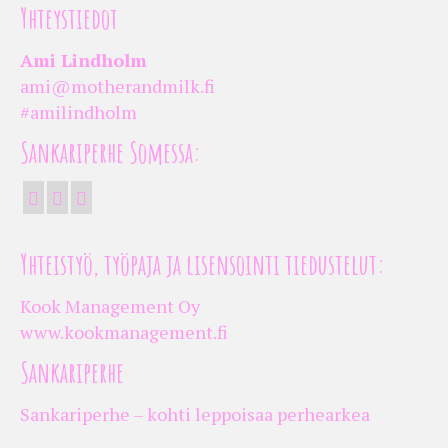
Yhteystiedot
Ami Lindholm
ami@motherandmilk.fi
#amilindholm
Sankariperhe Somessa:
Yhteistyö, työpaja ja lisensointi tiedustelut:
Kook Management Oy
www.kookmanagement.fi
Sankariperhe
Sankariperhe – kohti leppoisaa perhearkea