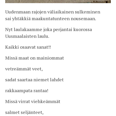
Uudenmaan rajojen väliaikainen sulkeminen
sai yhtäkkiä maakuntatunteen nousemaan.
Nyt laulakaamme joka perjantai kuorossa
Uusmaalaisten laulu.
Kaikki osaavat sanat!!
Missä maat on mainiommat
vetreämmät veet,
sadat saartaa niemet lahdet
rakkaampata rantaa!
Missä virrat viehkeämmät
salmet seljänteet,