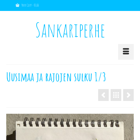
Your Cart
-
€
0,00
Sankariperhe
Uusimaa ja rajojen sulku 1/3