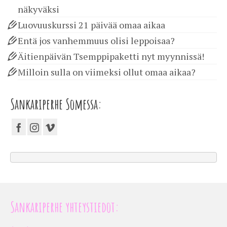
näkyväksi
Luovuuskurssi 21 päivää omaa aikaa
Entä jos vanhemmuus olisi leppoisaa?
Äitienpäivän Tsemppipaketti nyt myynnissä!
Milloin sulla on viimeksi ollut omaa aikaa?
Sankariperhe Somessa:
Sankariperhe yhteystiedot: