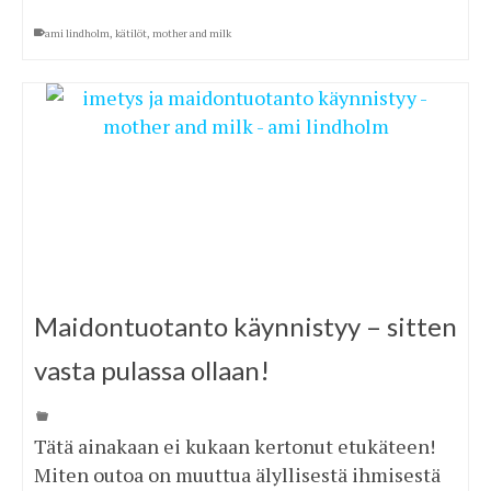
ami lindholm
,
kätilöt
,
mother and milk
Maidontuotanto käynnistyy – sitten
vasta pulassa ollaan!
Tätä ainakaan ei kukaan kertonut etukäteen!
Miten outoa on muuttua älyllisestä ihmisestä