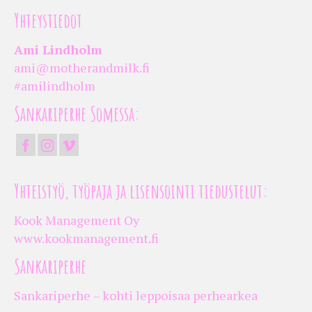
Yhteystiedot
Ami Lindholm
ami@motherandmilk.fi
#amilindholm
Sankariperhe Somessa:
Yhteistyö, työpaja ja lisensointi tiedustelut:
Kook Management Oy
www.kookmanagement.fi
Sankariperhe
Sankariperhe – kohti leppoisaa perhearkea