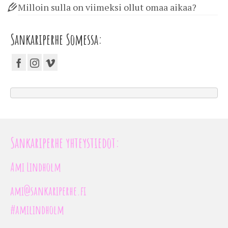
Milloin sulla on viimeksi ollut omaa aikaa?
Sankariperhe Somessa:
Sankariperhe yhteystiedot:
Ami Lindholm
ami@sankariperhe.fi
#amilindholm