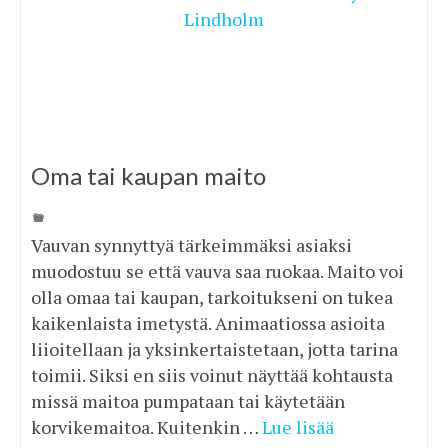
Oma tai kaupan maito
Vauvan synnyttyä tärkeimmäksi asiaksi
muodostuu se että vauva saa ruokaa. Maito voi
olla omaa tai kaupan, tarkoitukseni on tukea
kaikenlaista imetystä. Animaatiossa asioita
liioitellaan ja yksinkertaistetaan, jotta tarina
toimii. Siksi en siis voinut näyttää kohtausta
missä maitoa pumpataan tai käytetään
korvikemaitoa. Kuitenkin …
Lue lisää