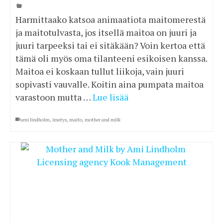
Harmittaako katsoa animaatiota maitomerestä
ja maitotulvasta, jos itsellä maitoa on juuri ja
juuri tarpeeksi tai ei sitäkään? Voin kertoa että
tämä oli myös oma tilanteeni esikoisen kanssa.
Maitoa ei koskaan tullut liikoja, vain juuri
sopivasti vauvalle. Koitin aina pumpata maitoa
varastoon mutta …
Lue lisää
ami lindholm
,
imetys
,
maito
,
mother and milk