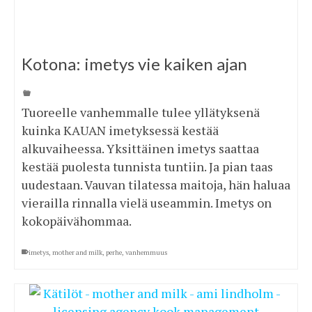
Kotona: imetys vie kaiken ajan
Tuoreelle vanhemmalle tulee yllätyksenä
kuinka KAUAN imetyksessä kestää
alkuvaiheessa. Yksittäinen imetys saattaa
kestää puolesta tunnista tuntiin. Ja pian taas
uudestaan. Vauvan tilatessa maitoja, hän haluaa
vierailla rinnalla vielä useammin. Imetys on
kokopäivähommaa.
imetys
,
mother and milk
,
perhe
,
vanhemmuus