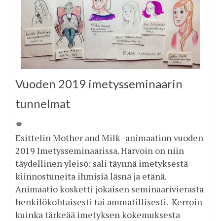
Vuoden 2019 imetysseminaarin
tunnelmat
Esittelin Mother and Milk -animaation vuoden
2019 Imetysseminaarissa. Harvoin on niin
täydellinen yleisö: sali täynnä imetyksestä
kiinnostuneita ihmisiä läsnä ja etänä.
Animaatio kosketti jokaisen seminaarivierasta
henkilökohtaisesti tai ammatillisesti. Kerroin
kuinka tärkeää imetyksen kokemuksesta