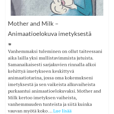
Mother and Milk –
Animaatioelokuva imetyksestä
Vanhemmaksi tuleminen on ollut taiteessani
aika lailla yksi mullistavimmista jutuista.
Samanaikaisesti sarjakuvien rinnalla alkoi
kehittyä imetykseen keskittyvä
animaatiotarina, jossa oma kokemukseni
imetyksestä ja sen vaikeista alkuvaiheista
purkaantui animaatioelokuvaksi. Mother and
Milk kertoo imetyksen vaiheista,
vanhemmuuden tunteista ja siitä kuinka
vauvan myötä koko …
Lue lisää