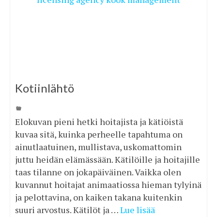
Kotiinlähtö
Elokuvan pieni hetki hoitajista ja kätiöistä
kuvaa sitä, kuinka perheelle tapahtuma on
ainutlaatuinen, mullistava, uskomattomin
juttu heidän elämässään. Kätilöille ja hoitajille
taas tilanne on jokapäiväinen. Vaikka olen
kuvannut hoitajat animaatiossa hieman tylyinä
ja pelottavina, on kaiken takana kuitenkin
suuri arvostus. Kätilöt ja …
Lue lisää