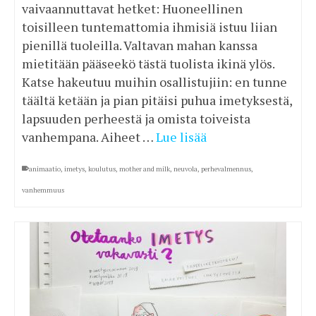
vaivaannuttavat hetket: Huoneellinen
toisilleen tuntemattomia ihmisiä istuu liian
pienillä tuoleilla. Valtavan mahan kanssa
mietitään pääseekö tästä tuolista ikinä ylös.
Katse hakeutuu muihin osallistujiin: en tunne
täältä ketään ja pian pitäisi puhua imetyksestä,
lapsuuden perheestä ja omista toiveista
vanhempana. Aiheet …
Lue lisää
animaatio
,
imetys
,
koulutus
,
mother and milk
,
neuvola
,
perhevalmennus
,
vanhemmuus