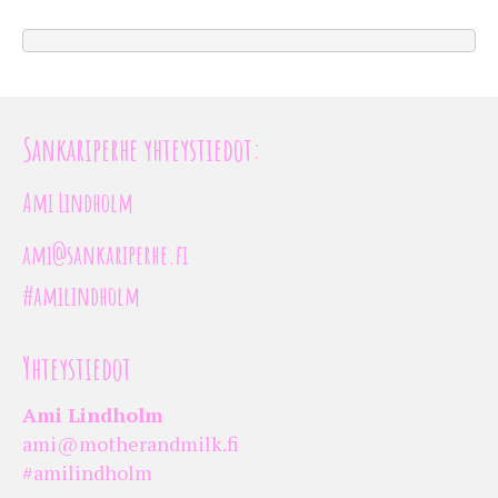
Sankariperhe yhteystiedot:
Ami Lindholm
ami@sankariperhe.fi
#amilindholm
Yhteystiedot
Ami Lindholm
ami@motherandmilk.fi
#amilindholm