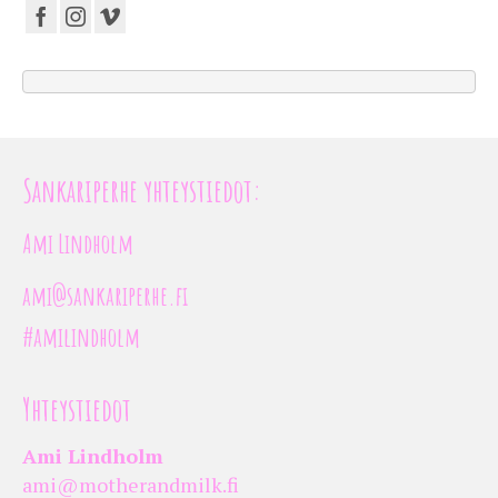
Sankariperhe yhteystiedot:
Ami Lindholm
ami@sankariperhe.fi
#amilindholm
Yhteystiedot
Ami Lindholm
ami@motherandmilk.fi