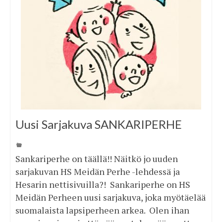
Uusi Sarjakuva SANKARIPERHE
Sankariperhe on täällä!! Näitkö jo uuden
sarjakuvan HS Meidän Perhe -lehdessä ja
Hesarin nettisivuilla?! Sankariperhe on HS
Meidän Perheen uusi sarjakuva, joka myötäelää
suomalaista lapsiperheen arkea. Olen ihan