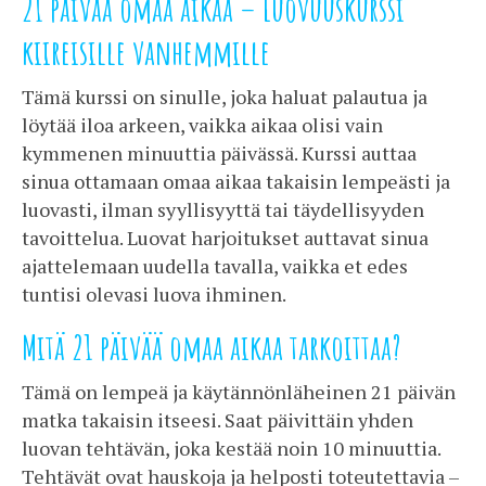
21 päivää omaa aikaa – Luovuuskurssi
kiireisille vanhemmille
Tämä kurssi on sinulle, joka haluat palautua ja
löytää iloa arkeen, vaikka aikaa olisi vain
kymmenen minuuttia päivässä. Kurssi auttaa
sinua ottamaan omaa aikaa takaisin lempeästi ja
luovasti, ilman syyllisyyttä tai täydellisyyden
tavoittelua. Luovat harjoitukset auttavat sinua
ajattelemaan uudella tavalla, vaikka et edes
tuntisi olevasi luova ihminen.
Mitä 21 päivää omaa aikaa tarkoittaa?
Tämä on lempeä ja käytännönläheinen 21 päivän
matka takaisin itseesi. Saat päivittäin yhden
luovan tehtävän, joka kestää noin 10 minuuttia.
Tehtävät ovat hauskoja ja helposti toteutettavia –