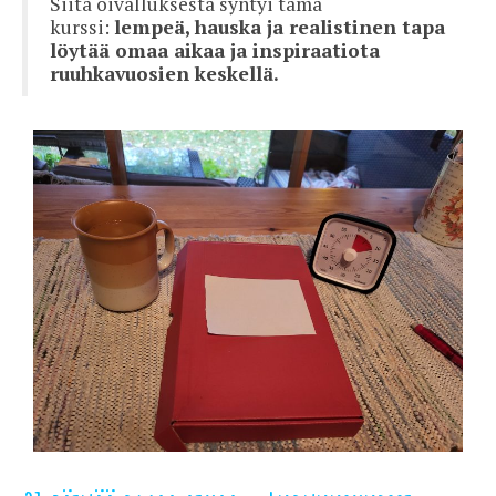
Siitä oivalluksesta syntyi tämä
kurssi:
lempeä, hauska ja realistinen tapa
löytää omaa aikaa ja inspiraatiota
ruuhkavuosien keskellä.