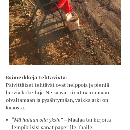
Esimerkkejä tehtävistä:
Päivittäiset tehtävät ovat helppoja ja pieniä
luovia kokeiluja. Ne saavat sinut nauramaan,
oivaltamaan ja pysähtymään, vaikka arki on
kaaosta.
“
Mä haluun olla yksin
” – Maalaa tai kirjoita
lempibiisisi sanat paperille. Ihaile.