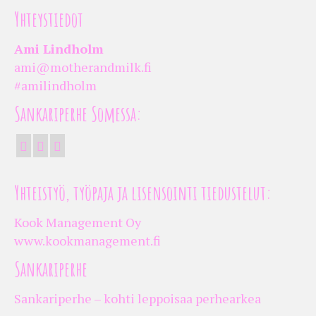
Yhteystiedot
Ami Lindholm
ami@motherandmilk.fi
#amilindholm
Sankariperhe Somessa:
Yhteistyö, työpaja ja lisensointi tiedustelut:
Kook Management Oy
www.kookmanagement.fi
Sankariperhe
Sankariperhe – kohti leppoisaa perhearkea