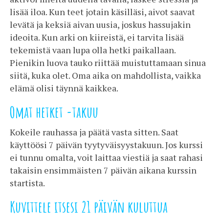
lisää iloa. Kun teet jotain käsilläsi, aivot saavat
levätä ja keksiä aivan uusia, joskus hassujakin
ideoita. Kun arki on kiireistä, ei tarvita lisää
tekemistä vaan lupa olla hetki paikallaan.
Pienikin luova tauko riittää muistuttamaan sinua
siitä, kuka olet. Oma aika on mahdollista, vaikka
elämä olisi täynnä kaikkea.
Omat hetket -takuu
Kokeile rauhassa ja päätä vasta sitten. Saat
käyttöösi 7 päivän tyytyväisyystakuun. Jos kurssi
ei tunnu omalta, voit laittaa viestiä ja saat rahasi
takaisin ensimmäisten 7 päivän aikana kurssin
startista.
Kuvittele itsesi 21 päivän kuluttua