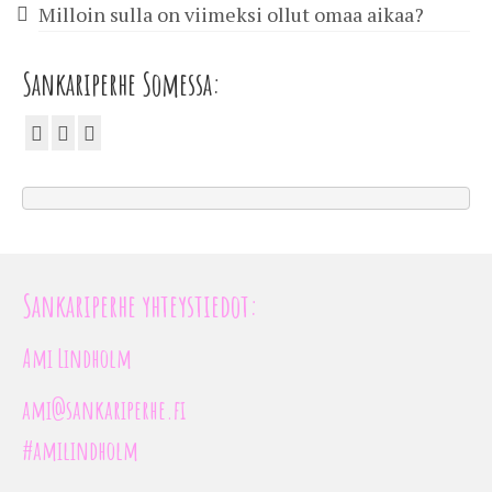
Milloin sulla on viimeksi ollut omaa aikaa?
Sankariperhe Somessa:
Sankariperhe yhteystiedot:
Ami Lindholm
ami@sankariperhe.fi
#amilindholm