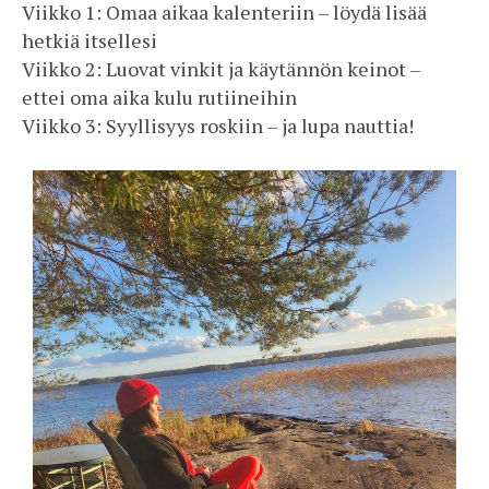
Viikko 1: Omaa aikaa kalenteriin – löydä lisää
hetkiä itsellesi
Viikko 2: Luovat vinkit ja käytännön keinot –
ettei oma aika kulu rutiineihin
Viikko 3: Syyllisyys roskiin – ja lupa nauttia!