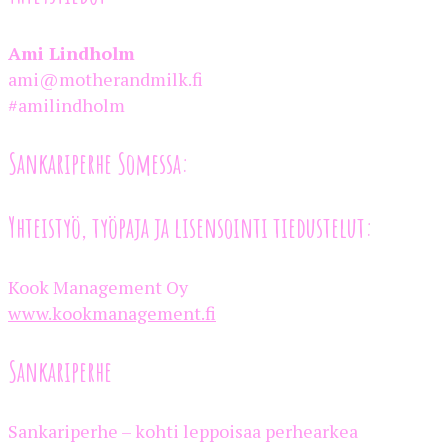
Ami Lindholm
ami@motherandmilk.fi
#amilindholm
Sankariperhe Somessa:
Yhteistyö, työpaja ja lisensointi tiedustelut:
Kook Management Oy
www.kookmanagement.fi
Sankariperhe
Sankariperhe – kohti leppoisaa perhearkea