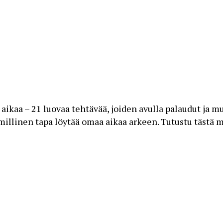
kaa – 21 luovaa tehtävää, joiden avulla palaudut ja muis
millinen tapa löytää omaa aikaa arkeen. Tutustu tästä 