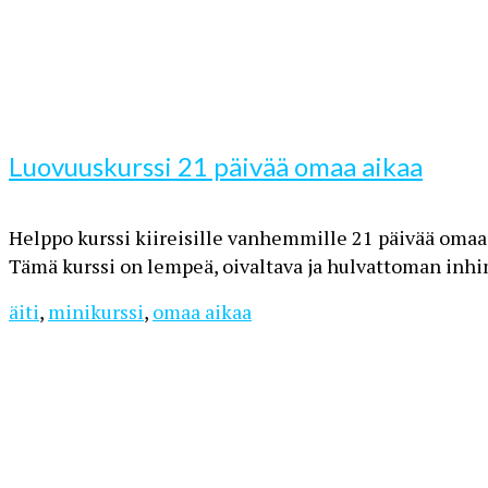
Luovuuskurssi 21 päivää omaa aikaa
Helppo kurssi kiireisille vanhemmille 21 päivää omaa ai
Tämä kurssi on lempeä, oivaltava ja hulvattoman inhi
äiti
,
minikurssi
,
omaa aikaa