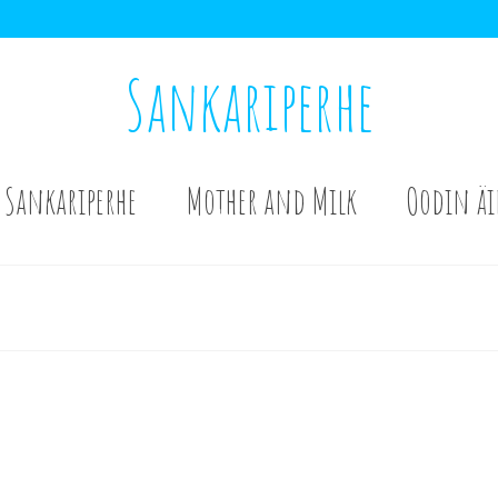
Sankariperhe
Sankariperhe
Mother and Milk
Oodin äi