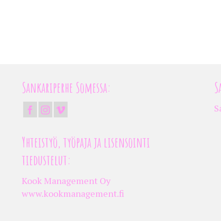
Sankariperhe Somessa:
S
S
Yhteistyö, työpaja ja lisensointi
tiedustelut:
Kook Management Oy
www.kookmanagement.fi