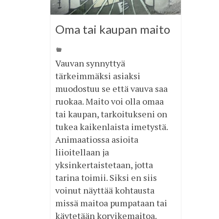
Oma tai kaupan maito
Vauvan synnyttyä
tärkeimmäksi asiaksi
muodostuu se että vauva saa
ruokaa. Maito voi olla omaa
tai kaupan, tarkoitukseni on
tukea kaikenlaista imetystä.
Animaatiossa asioita
liioitellaan ja
yksinkertaistetaan, jotta
tarina toimii. Siksi en siis
voinut näyttää kohtausta
missä maitoa pumpataan tai
käytetään korvikemaitoa.