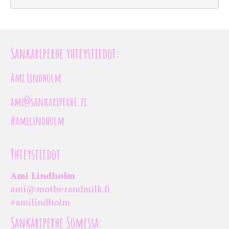
Sankariperhe yhteystiedot:
Ami Lindholm
ami@sankariperhe.fi
#amilindholm
Yhteystiedot
Ami Lindholm
ami@motherandmilk.fi
#amilindholm
Sankariperhe Somessa: