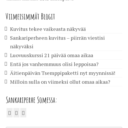
Viimeisimmät Blogit
Kuvitus tekee vaikeasta näkyvää
Sankariperheen kuvitus – piirrän viestisi
näkyväksi
Luovuuskurssi 21 päivää omaa aikaa
Entä jos vanhemmuus olisi leppoisaa?
Äitienpäivän Tsemppipaketti nyt myynnissä!
Milloin sulla on viimeksi ollut omaa aikaa?
Sankariperhe Somessa: