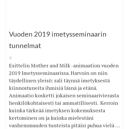
Vuoden 2019 imetysseminaarin
tunnelmat
Esittelin Mother and Milk -animaation vuoden
2019 Imetysseminaarissa. Harvoin on niin
täydellinen yleisö: sali täynnä imetyksestä
kiinnostuneita ihmisiä läsnä ja etänä.
Animaatio kosketti jokaisen seminaarivierasta
henkilökohtaisesti tai ammatillisesti. Kerroin
kuinka tärkeää imetyksen kokemuksesta
kertominen on ja kuinka mielestäni
vanhemmuuden tunteista pitäisi puhua vielä …