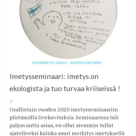
Imetysseminaari: imetys on
ekologista ja tuo turvaa kriiseissä !
Osallistuin vuoden 2020 imetysseminaariin
piirtämällä livekuvituksia. Seminaarissa tuli
paljon uutta asiaa, en ollut aiemmin tullut
ajatelleeksi kuinka suuri merkitys imetyksellä