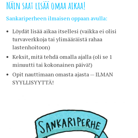
Näin saat lisää omaa aikaa!
Sankariperheen ilmaisen oppaan avulla:
Löydät lisää aikaa itsellesi (vaikka ei olisi
turvaverkkoja tai ylimääräistä rahaa
lastenhoitoon)
Keksit, mitä tehdä omalla ajalla (oli se 1
minuutti tai kokonainen päivä!)
Opit nauttimaan omasta ajasta — ILMAN
SYYLLISYYTTÄ!