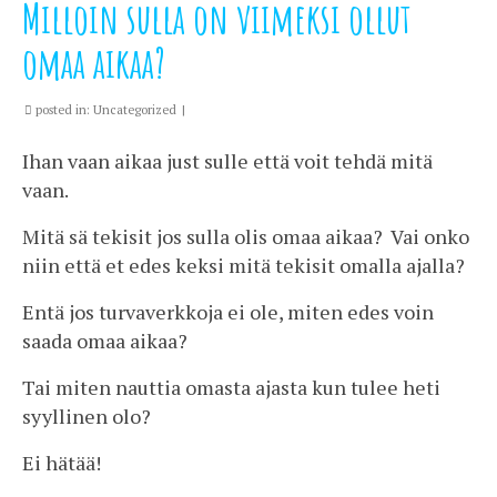
Milloin sulla on viimeksi ollut
omaa aikaa?
posted in:
Uncategorized
|
Ihan vaan aikaa just sulle että voit tehdä mitä
vaan.
Mitä sä tekisit jos sulla olis omaa aikaa? Vai onko
niin että et edes keksi mitä tekisit omalla ajalla?
Entä jos turvaverkkoja ei ole, miten edes voin
saada omaa aikaa?
Tai miten nauttia omasta ajasta kun tulee heti
syyllinen olo?
Ei hätää!