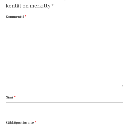
kentät on merkitty
*
Kommentti
*
Nimi
*
Sähköpostiosoite
*