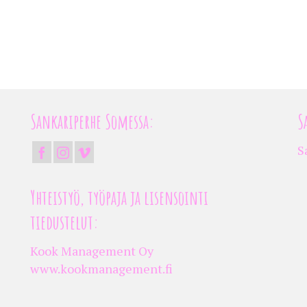
Sankariperhe Somessa:
S
S
Yhteistyö, työpaja ja lisensointi
tiedustelut:
Kook Management Oy
www.kookmanagement.fi