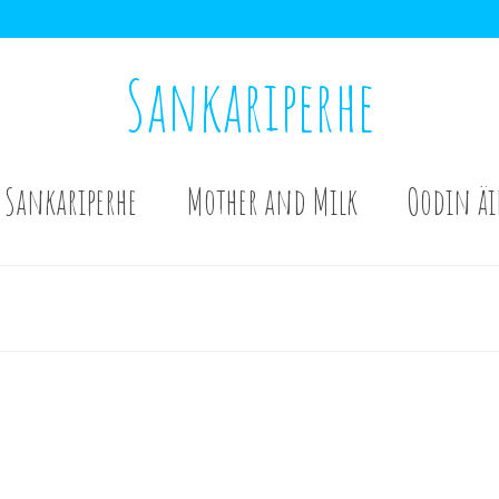
Sankariperhe
Sankariperhe
Mother and Milk
Oodin äi