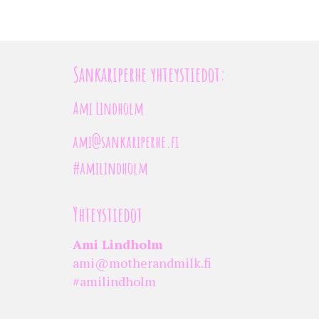
Sankariperhe yhteystiedot:
Ami Lindholm
ami@sankariperhe.fi
#amilindholm
Yhteystiedot
Ami Lindholm
ami@motherandmilk.fi
#amilindholm