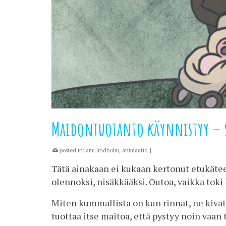
Maidontuotanto käynnistyy – si
posted in:
ami lindholm
,
animaatio
|
Tätä ainakaan ei kukaan kertonut etukätee
olennoksi, nisäkkääksi. Outoa, vaikka toki
Miten kummallista on kun rinnat, ne kivat
tuottaa itse maitoa, että pystyy noin vaan