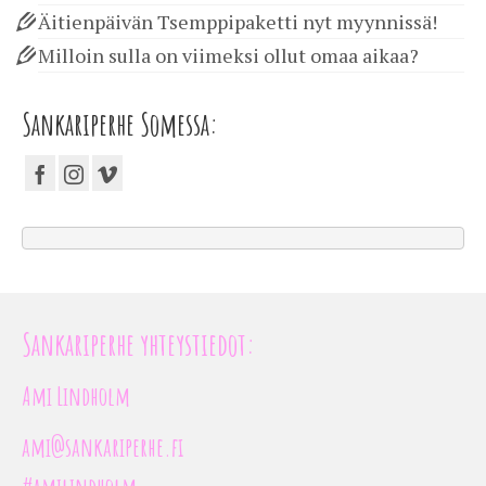
Äitienpäivän Tsemppipaketti nyt myynnissä!
Milloin sulla on viimeksi ollut omaa aikaa?
Sankariperhe Somessa:
Sankariperhe yhteystiedot:
Ami Lindholm
ami@sankariperhe.fi