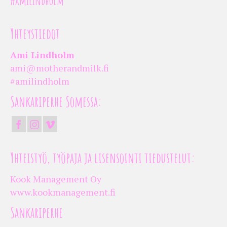
#amilindholm
Yhteystiedot
Ami Lindholm
ami@motherandmilk.fi
#amilindholm
Sankariperhe Somessa:
Yhteistyö, työpaja ja lisensointi tiedustelut:
Kook Management Oy
www.kookmanagement.fi
Sankariperhe