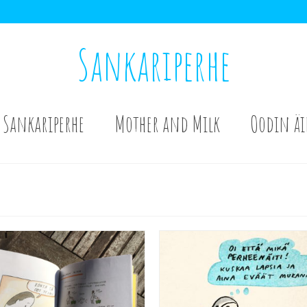
Sankariperhe
Sankariperhe
Mother and Milk
Oodin äi