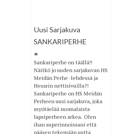
Uusi Sarjakuva
SANKARIPERHE
Sankariperhe on täällä!!
Näitkö jo uuden sarjakuvan HS
Meidän Perhe -lehdessä ja
Hesarin nettisivuilla?!
Sankariperhe on HS Meidän
Perheen uusi sarjakuva, joka
myötäelää suomalaista
lapsiperheen arkea. Olen
ihan superinnoissani että
pääsen tekemään uutta