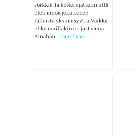
sörkkiä. Ja koska ajattelin että
olen ainoa joka kokee
tällaista yksinäisyyttä. Vaikka
ehkä muillakin on just sama.
Ainahan …
Lue lisää