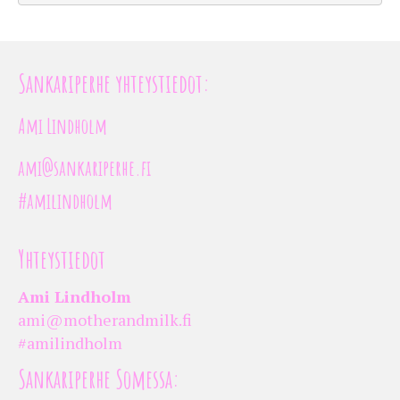
Sankariperhe yhteystiedot:
Ami Lindholm
ami@sankariperhe.fi
#amilindholm
Yhteystiedot
Ami Lindholm
ami@motherandmilk.fi
#amilindholm
Sankariperhe Somessa: