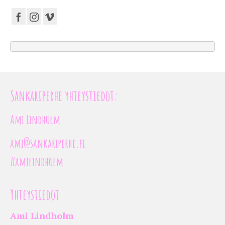
Sankariperhe yhteystiedot:
Ami Lindholm
ami@sankariperhe.fi
#amilindholm
Yhteystiedot
Ami Lindholm