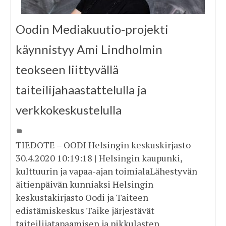
Oodin Mediakuutio-projekti
käynnistyy Ami Lindholmin
teokseen liittyvällä
taiteilijahaastattelulla ja
verkkokeskustelulla
TIEDOTE – OODI Helsingin keskuskirjasto
30.4.2020 10:19:18 | Helsingin kaupunki,
kulttuurin ja vapaa-ajan toimialaLähestyvän
äitienpäivän kunniaksi Helsingin
keskustakirjasto Oodi ja Taiteen
edistämiskeskus Taike järjestävät
taiteilijatapaamisen ja pikkulasten