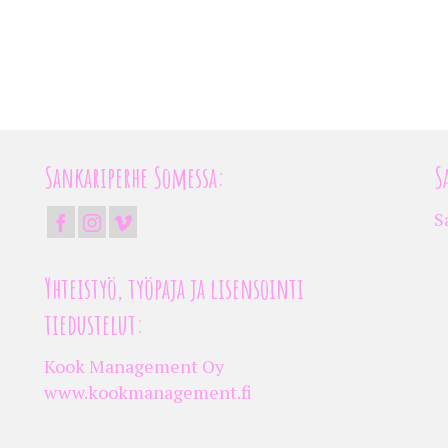
Sankariperhe Somessa:
S
S
Yhteistyö, työpaja ja lisensointi
tiedustelut:
Kook Management Oy
www.kookmanagement.fi