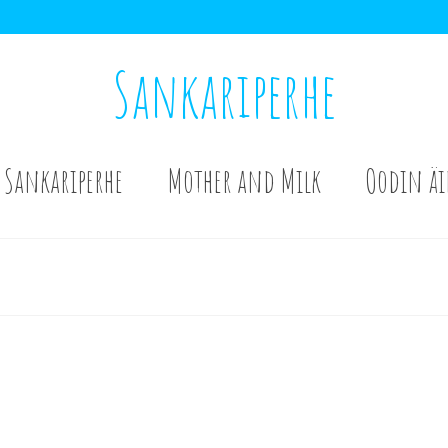
Sankariperhe
Sankariperhe
Mother and Milk
Oodin äi