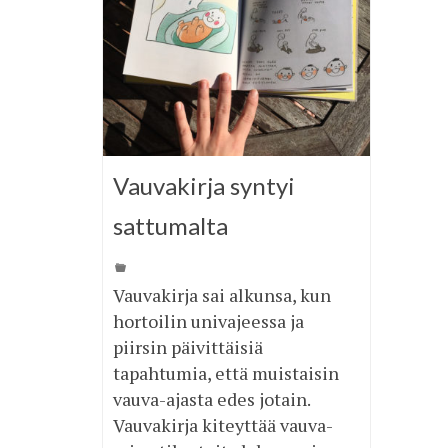
Vauvakirja syntyi
sattumalta
Vauvakirja sai alkunsa, kun
hortoilin univajeessa ja
piirsin päivittäisiä
tapahtumia, että muistaisin
vauva-ajasta edes jotain.
Vauvakirja kiteyttää vauva-