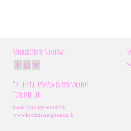
Sankariperhe Somessa:
S
S
Yhteistyö, työpaja ja lisensointi
tiedustelut:
Kook Management Oy
www.kookmanagement.fi