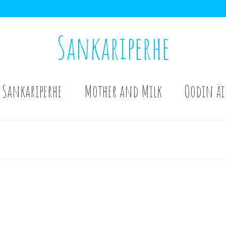
Sankariperhe
Sankariperhe
Mother and Milk
Oodin äi