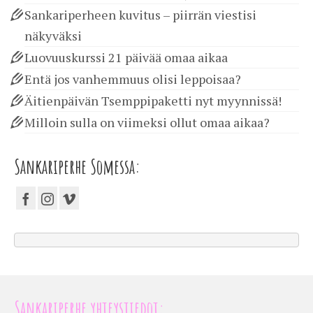
Sankariperheen kuvitus – piirrän viestisi
näkyväksi
Luovuuskurssi 21 päivää omaa aikaa
Entä jos vanhemmuus olisi leppoisaa?
Äitienpäivän Tsemppipaketti nyt myynnissä!
Milloin sulla on viimeksi ollut omaa aikaa?
Sankariperhe Somessa:
Sankariperhe yhteystiedot: