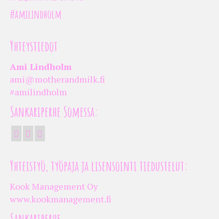
#amilindholm
Yhteystiedot
Ami Lindholm
ami@motherandmilk.fi
#amilindholm
Sankariperhe Somessa:
Yhteistyö, työpaja ja lisensointi tiedustelut:
Kook Management Oy
www.kookmanagement.fi
Sankariperhe