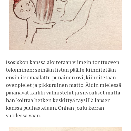
Isosiskon kanssa aloitetaan viimein tonttuoven
tekeminen: seinään listan päälle kiinnitetään
ensin itsemaalattu punainen ovi, kiinnitetään
ovenpielet ja pikkuruinen matto. Äidin mielessä
paianavat kaikki valmistelut ja siivoukset mutta
hän koittaa hetken keskittyä täysillä lapsen
kanssa puuhasteluun. Onhan joulu kerran
vuodessa vaan.