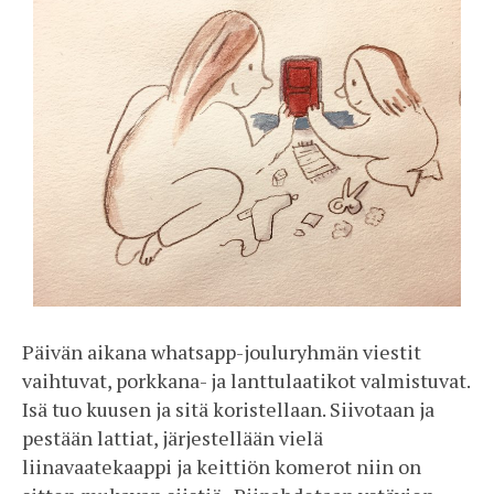
Päivän aikana whatsapp-jouluryhmän viestit
vaihtuvat, porkkana- ja lanttulaatikot valmistuvat.
Isä tuo kuusen ja sitä koristellaan. Siivotaan ja
pestään lattiat, järjestellään vielä
liinavaatekaappi ja keittiön komerot niin on