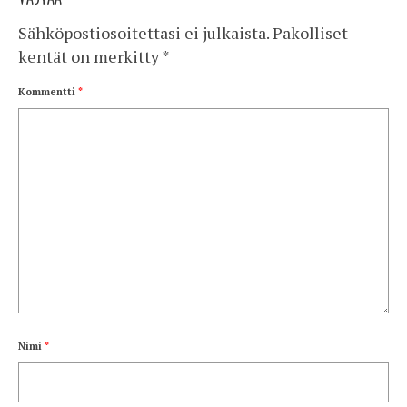
Sähköpostiosoitettasi ei julkaista.
Pakolliset
kentät on merkitty
*
Kommentti
*
Nimi
*