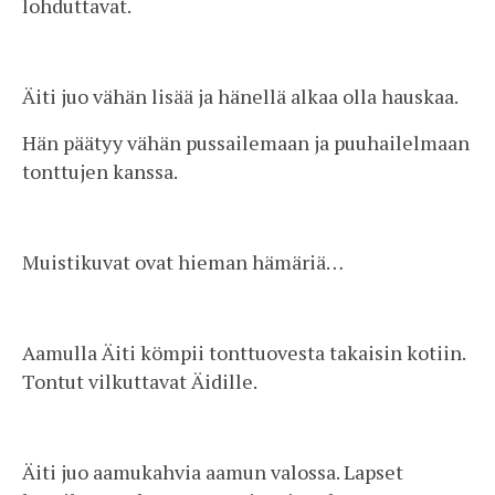
lohduttavat.
Äiti juo vähän lisää ja hänellä alkaa olla hauskaa.
Hän päätyy vähän pussailemaan ja puuhailelmaan
tonttujen kanssa.
Muistikuvat ovat hieman hämäriä…
Aamulla Äiti kömpii tonttuovesta takaisin kotiin.
Tontut vilkuttavat Äidille.
Äiti juo aamukahvia aamun valossa. Lapset