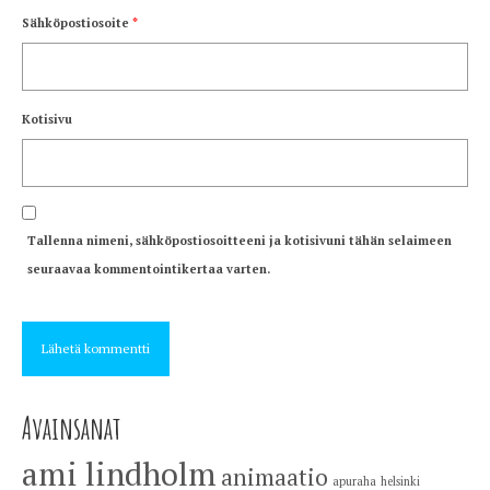
Sähköpostiosoite
*
Kotisivu
Tallenna nimeni, sähköpostiosoitteeni ja kotisivuni tähän selaimeen
seuraavaa kommentointikertaa varten.
Avainsanat
ami lindholm
animaatio
apuraha
helsinki