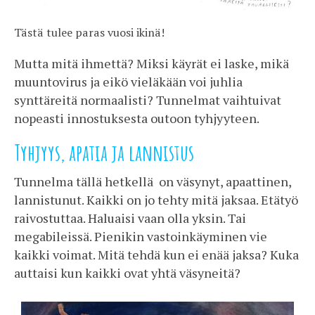
Tästä tulee paras vuosi ikinä!
Mutta mitä ihmettä? Miksi käyrät ei laske, mikä
muuntovirus ja eikö vieläkään voi juhlia
synttäreitä normaalisti? Tunnelmat vaihtuivat
nopeasti innostuksesta outoon tyhjyyteen.
Tyhjyys, apatia ja lannistus
Tunnelma tällä hetkellä on väsynyt, apaattinen,
lannistunut. Kaikki on jo tehty mitä jaksaa. Etätyö
raivostuttaa. Haluaisi vaan olla yksin. Tai
megabileissä. Pienikin vastoinkäyminen vie
kaikki voimat. Mitä tehdä kun ei enää jaksa? Kuka
auttaisi kun kaikki ovat yhtä väsyneitä?