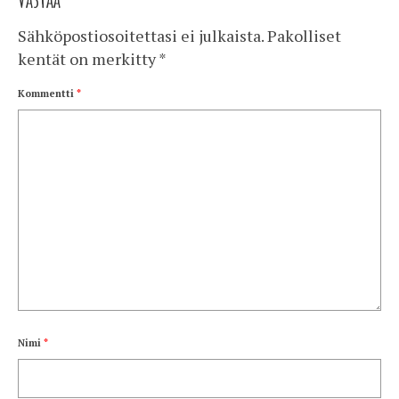
Sähköpostiosoitettasi ei julkaista.
Pakolliset
kentät on merkitty
*
Kommentti
*
Nimi
*