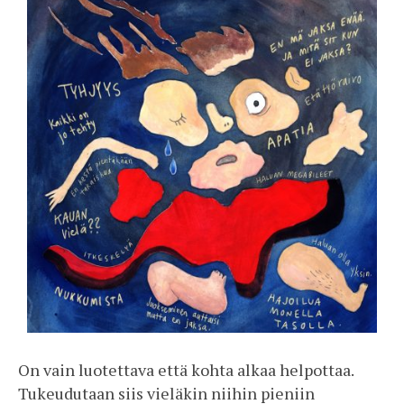
On vain luotettava että kohta alkaa helpottaa.
Tukeudutaan siis vieläkin niihin pieniin