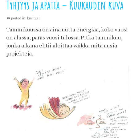
Tyhjyys ja apatia – Kuukauden kuva
posted in:
kuvitus
|
Tammikuussa on aina uutta energiaa, koko vuosi
on alussa, paras vuosi tulossa. Pitkä tammikuu,
jonka aikana ehtii aloittaa vaikka mitä uusia
projekteja.