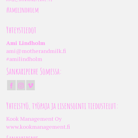
#amilindholm
Yhteystiedot
Ami Lindholm
ami@motherandmilk.fi
#amilindholm
Sankariperhe Somessa:
Yhteistyö, työpaja ja lisensointi tiedustelut:
Kook Management Oy
www.kookmanagement.fi