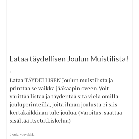
Lataa täydellisen Joulun Muistilista!
Lataa TÄYDELLISEN Joulun muistilista ja
printtaa se vaikka jääkaapin oveen. Voit
värittää listaa ja täydentää sitä vielä omilla
jouluperinteillä, joita ilman joulusta ei siis
kertakaikkiaan tule joulua. (Varoitus: saattaa
sisältää itsetutkiskelua)
joulu
,
vauvakirja