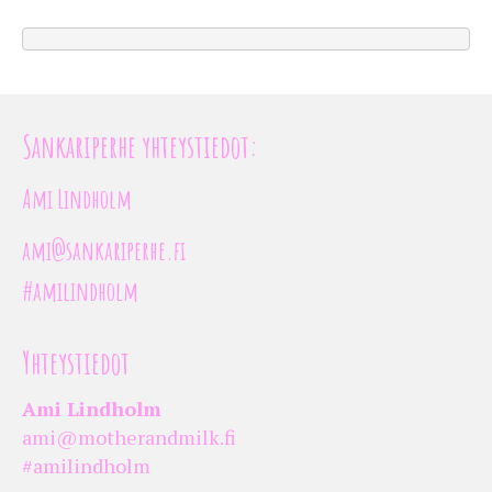
Sankariperhe yhteystiedot:
Ami Lindholm
ami@sankariperhe.fi
#amilindholm
Yhteystiedot
Ami Lindholm
ami@motherandmilk.fi
#amilindholm