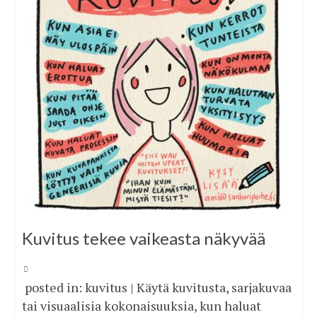
Kuvitus tekee vaikeasta näkyvää
posted in: kuvitus | Käytä kuvitusta, sarjakuvaa
tai visuaalisia kokonaisuuksia, kun haluat