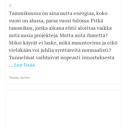
Tammikuussa on aina uutta energiaa, koko
vuosi on alussa, paras vuosi tulossa. Pitkä
tammikuu, jonka aikana ehtii aloittaa vaikka
mitä uusia projekteja. Mutta mitä ihmettä?
Miksi käyrät ei laske, mikä muuntovirus ja eikö
vieläkään voi juhlia synttäreitä normaalisti?
Tunnelmat vaihtuivat nopeasti innostuksesta
…
Lue lisää
korona
,
kuvitus