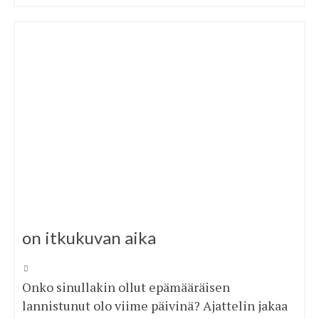
on itkukuvan aika
Onko sinullakin ollut epämääräisen
lannistunut olo viime päivinä? Ajattelin jakaa