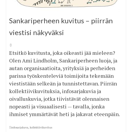
Sankariperheen kuvitus – piirrän
viestisi näkyväksi
Etsitkö kuvitusta, joka oikeasti jää mieleen?
Olen Ami Lindholm, Sankariperheen luoja, ja
autan organisaatioita, yrityksiä ja perheiden
parissa työskenteleviä toimijoita tekemään
viestistään selkeän ja tunnistettavan. Piirrän
kollektiivikuvituksia, infosarjakuvia ja
oivalluskuvia, jotka tiivistävät olennaisen
nopeasti ja visuaalisesti — tavalla, jonka
ihmiset ymmärtävät heti ja jakavat eteenpäin.
infosarjakuva
,
kollektiivikuvitus