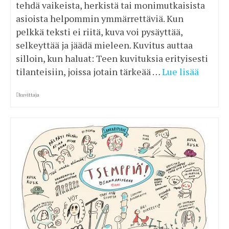
tehdä vaikeista, herkistä tai monimutkaisista
asioista helpommin ymmärrettäviä. Kun
pelkkä teksti ei riitä, kuva voi pysäyttää,
selkeyttää ja jäädä mieleen. Kuvitus auttaa
silloin, kun haluat: Teen kuvituksia erityisesti
tilanteisiin, joissa jotain tärkeää …
Lue lisää
kuvittaja