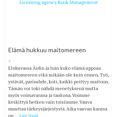
Elämä hukkuu maitomereen
Elokuvassa Äidin ja Isän koko elämä uppoaa
maitomereen eikä mikään ole kuin ennen. Työ,
ystävät, parisuhde, koti, kaikki peittyy maitoon.
Tämän voi toki nähdä menetyksenä mutta
myös voimavarana ja taukona. Voimme
keskittyä hetken vain toisiimme. Vauva
muuttaa tärkeysjärjestystä. Aika vauvan kanssa
on …
Lue lisää