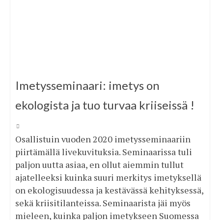
Imetysseminaari: imetys on
ekologista ja tuo turvaa kriiseissä !
Osallistuin vuoden 2020 imetysseminaariin
piirtämällä livekuvituksia. Seminaarissa tuli
paljon uutta asiaa, en ollut aiemmin tullut
ajatelleeksi kuinka suuri merkitys imetyksellä
on ekologisuudessa ja kestävässä kehityksessä,
sekä kriisitilanteissa. Seminaarista jäi myös
mieleen, kuinka paljon imetykseen Suomessa